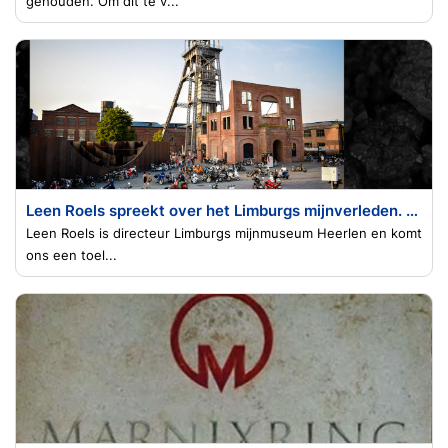
gehouden. Om dit te v...
Leen Roels spreekt over het Limburgs mijnverleden. (Belgisch en Nederlands Limburg)
Leen Roels is directeur Limburgs mijnmuseum Heerlen en komt
ons een toel...