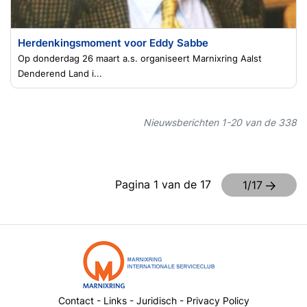
Herdenkingsmoment voor Eddy Sabbe
Op donderdag 26 maart a.s. organiseert Marnixring Aalst
Denderend Land i...
Nieuwsberichten 1-20 van de 338
Pagina 1 van de 17
1/17
Contact
-
Links
-
Juridisch
-
Privacy Policy