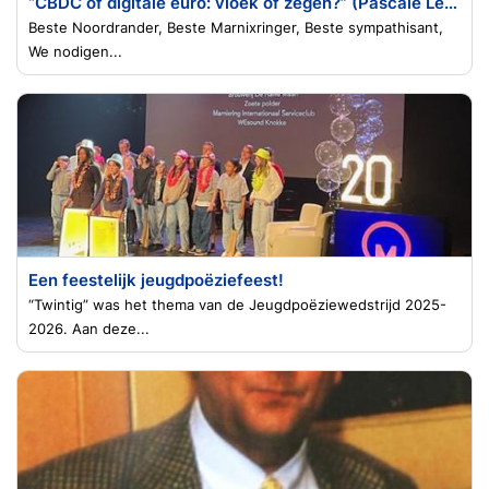
“CBDC of digitale euro: vloek of zegen?” (Pascale Lequesne)
Beste Noordrander, Beste Marnixringer, Beste sympathisant,
We nodigen...
Een feestelijk jeugdpoëziefeest!
“Twintig” was het thema van de Jeugdpoëziewedstrijd 2025-
2026. Aan deze...