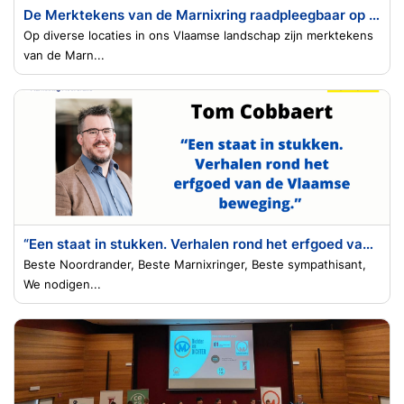
De Merktekens van de Marnixring raadpleegbaar op de webstek
Op diverse locaties in ons Vlaamse landschap zijn merktekens
van de Marn...
“Een staat in stukken. Verhalen rond het erfgoed van de Vlaamse beweging.” (Tom Cobbaert)
Beste Noordrander, Beste Marnixringer, Beste sympathisant,
We nodigen...