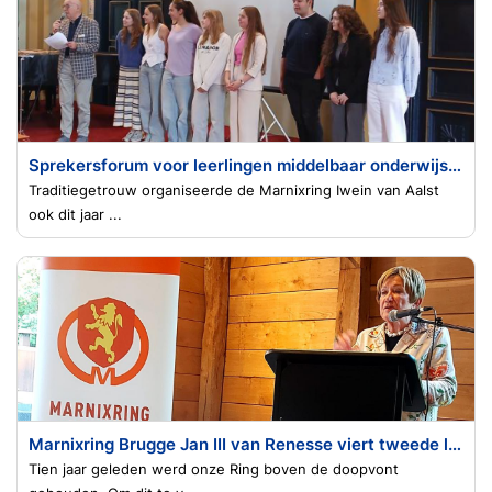
Sprekersforum voor leerlingen middelbaar onderwijs bij Marnixring Iwein van Aalst
Traditiegetrouw organiseerde de Marnixring Iwein van Aalst
ook dit jaar ...
Marnixring Brugge Jan III van Renesse viert tweede lustrum
Tien jaar geleden werd onze Ring boven de doopvont