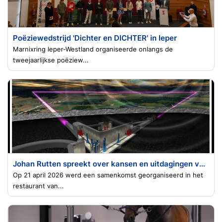
Poëziewedstrijd 'Dichter en DICHTER' in Ieper
Marnixring Ieper-Westland organiseerde onlangs de
tweejaarlijkse poëziew...
Johan Rutten spreekt over kansen en uitdagingen van de Einstein Telescoop
Op 21 april 2026 werd een samenkomst georganiseerd in het
restaurant van...