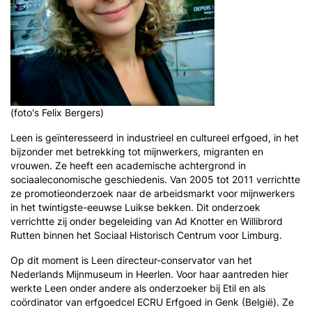
(foto's Felix Bergers)
Leen is geïnteresseerd in industrieel en cultureel erfgoed, in het
bijzonder met betrekking tot mijnwerkers, migranten en
vrouwen. Ze heeft een academische achtergrond in
sociaaleconomische geschiedenis. Van 2005 tot 2011 verrichtte
ze promotieonderzoek naar de arbeidsmarkt voor mijnwerkers
in het twintigste-eeuwse Luikse bekken. Dit onderzoek
verrichtte zij onder begeleiding van Ad Knotter en Willibrord
Rutten binnen het Sociaal Historisch Centrum voor Limburg.
Op dit moment is Leen directeur-conservator van het
Nederlands Mijnmuseum in Heerlen. Voor haar aantreden hier
werkte Leen onder andere als onderzoeker bij Etil en als
coördinator van erfgoedcel ECRU Erfgoed in Genk (België). Ze