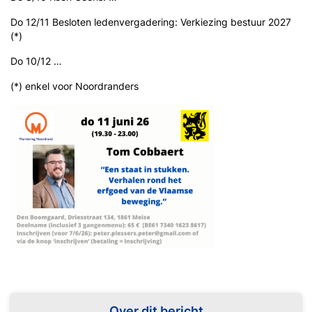
Do 12/11 Besloten ledenvergadering: Verkiezing bestuur 2027
(*)
Do 10/12 …
(*) enkel voor Noordranders
Over dit bericht