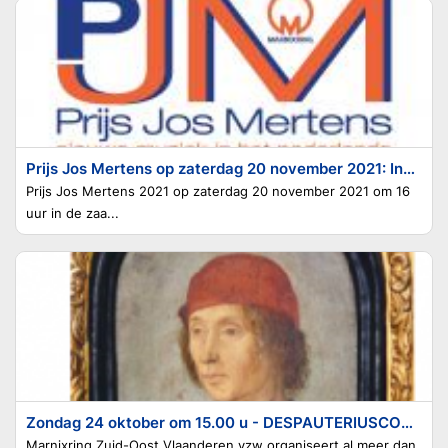
Prijs Jos Mertens op zaterdag 20 november 2021: Inschrijven verplicht via prijs_jos_mertens@scarlet.be
Prijs Jos Mertens 2021 op zaterdag 20 november 2021 om 16
uur in de zaa...
Zondag 24 oktober om 15.00 u - DESPAUTERIUSCONCERT
Marnixring Zuid-Oost Vlaanderen vzw organiseert al meer dan