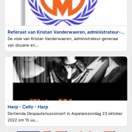
Referaat van Kristan Vanderwaeren, administrateur-generaal van douane en accijnzen
De visie van Kristan Vanderwaeren, administrateur-generaal
van douane en...
Harp - Cello - Harp
Dertiende Despauteriusconcert in Aspelarezondag 23 oktober
2022 om 15 uu...