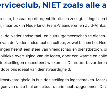
rviceclub, NIET zoals alle 
ceclub, bestaat op dit ogenblik uit een zestigtal ‘ringen’ en
n, maar ook in Nederland, Frans-Vlaanderen en Zuid-Afrika.
oel de Nederlandse taal- en cultuurgemeenschap te dienen
 van de Nederlandse taal en cultuur, zowel binnen het Ned
 ringen heerst een sfeer van vriendschap en dienstbetoon, 
olitieke overtuiging van de leden, door een warme en colleg
oelstellingen respecteert welkom is. Daardoor bevorderen wi
door ons ideaal van dienstvaardigheid.
ienstvaardigheid in hun doelstellingen ingeschreven. Maar 
tigen van onze taal en cultuur daarin heeft opgenomen. Da