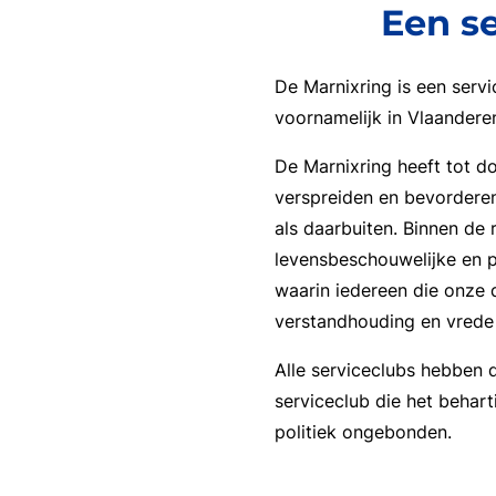
Een se
De Marnixring is een servi
voornamelijk in Vlaandere
De Marnixring heeft tot d
verspreiden en bevorderen
als daarbuiten. Binnen de
levensbeschouwelijke en p
waarin iedereen die onze d
verstandhouding en vrede 
Alle serviceclubs hebben d
serviceclub die het behar
politiek ongebonden.