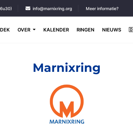
16u30)
info@marnixring.org
Meer informatie?
DEK
OVER
KALENDER
RINGEN
NIEUWS

Marnixring