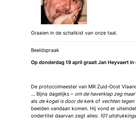
Graaien in de schatkist van onze taal.
Beeldspraak
Op donderdag 19 april graait Jan Heyvaert in 
De protocolmeester van MR Zuid-Oost Vlaande
… Bijna dagelijks –
om de haverklap zeg maar
als
de kogel is door de kerk
of
vechten tegen 
beelden vandaan komen. Hij vond er uiteindeli
ondertitel daarvan zegt alles:
101 uitdrukking