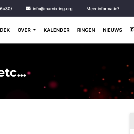
16u30)
info@marnixring.org
Meer informatie?
DEK
OVER
KALENDER
RINGEN
NIEUWS

tc...