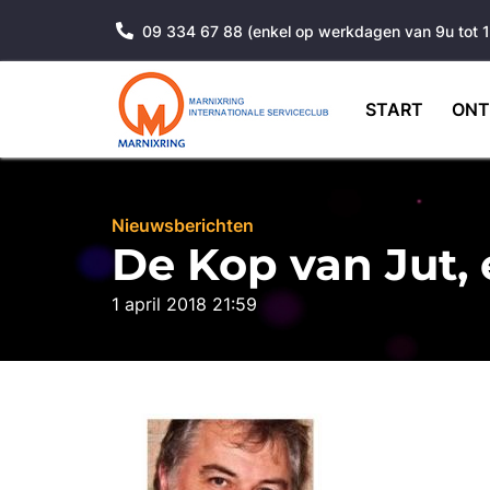
09 334 67 88 (enkel op werkdagen van 9u tot 
START
ONT
Nieuwsberichten
De Kop van Jut, e
1 april 2018 21:59