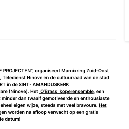
 PROJECTEN”, organiseert Marnixring Zuid‐Oost
Teledienst Ninove en de cultuurraad van de stad
ERT in de SINT‐ AMANDUSKERK
are (Ninove). Het
O’Brass koperensemble
, een
t minder dan twaalf gemotiveerde en enthousiaste
geheel eigen wijze, steeds met veel bravoure.
Het
gen worden na afloop verwacht op een gratis
 de datum!