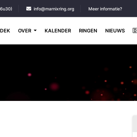
16u30)
info@marnixring.org
Meer informatie?
DEK
OVER
KALENDER
RINGEN
NIEUWS
