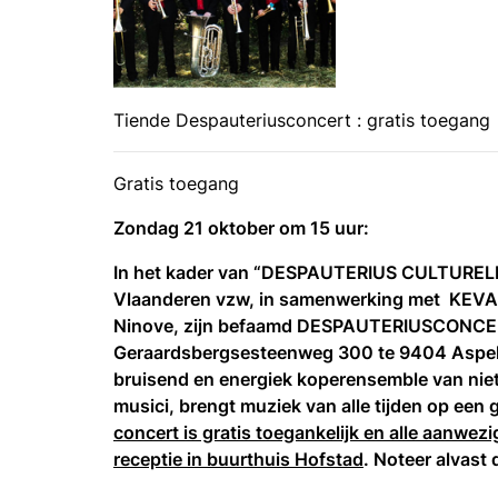
Tiende Despauteriusconcert : gratis toegang
Gratis toegang
Zondag 21 oktober
om 15 uur:
In het kader van “DESPAUTERIUS CULTURELE
Vlaanderen vzw, in samenwerking met KEVA, 
Ninove, zijn befaamd DESPAUTERIUSCONC
Geraardsbergsesteenweg 300 te 9404 Aspel
bruisend en energiek koperensemble van nie
musici, brengt muziek van alle tijden op een 
concert is gratis toegankelijk
en alle aanwezi
receptie in buurthuis Hofstad
. Noteer alvast