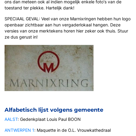
ons dan meteen ook al indien mogelijk enkele foto's van de
toestand ter plekke. Hartelijk dank!
SPECIAAL GEVAL: Veel van onze Marnixringen hebben hun logo
openbaar zichtbaar aan hun vergaderlokaal hangen. Deze
versies van onze merktekens horen hier zeker ook thuis. Stuur
ze dus gerust in!
Alfabetisch lijst volgens gemeente
AALST
: Gedenkplaat Louis Paul BOON
ANTWERPEN 1
: Maquette in de O.L. Vrouwkathedraal