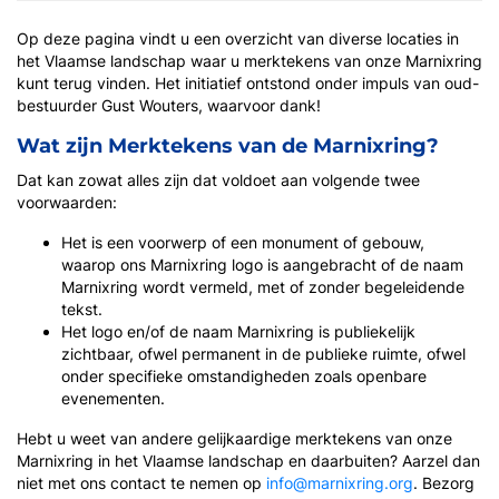
Op deze pagina vindt u een overzicht van diverse locaties in
het Vlaamse landschap waar u merktekens van onze Marnixring
kunt terug vinden. Het initiatief ontstond onder impuls van oud-
bestuurder Gust Wouters, waarvoor dank!
Wat zijn Merktekens van de Marnixring?
Dat kan zowat alles zijn dat voldoet aan volgende twee
voorwaarden:
Het is een voorwerp of een monument of gebouw,
waarop ons Marnixring logo is aangebracht of de naam
Marnixring wordt vermeld, met of zonder begeleidende
tekst.
Het logo en/of de naam Marnixring is publiekelijk
zichtbaar, ofwel permanent in de publieke ruimte, ofwel
onder specifieke omstandigheden zoals openbare
evenementen.
Hebt u weet van andere gelijkaardige merktekens van onze
Marnixring in het Vlaamse landschap en daarbuiten? Aarzel dan
niet met ons contact te nemen op
info@marnixring.org
. Bezorg