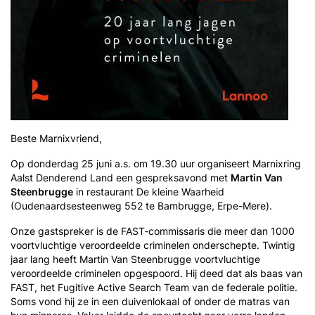
Beste Marnixvriend,
Op donderdag 25 juni a.s. om 19.30 uur organiseert Marnixring
Aalst Denderend Land een gespreksavond met
Martin Van
Steenbrugge
in restaurant De kleine Waarheid
(Oudenaardsesteenweg 552 te Bambrugge, Erpe-Mere).
Onze gastspreker is de FAST-commissaris die meer dan 1000
voortvluchtige veroordeelde criminelen onderschepte. Twintig
jaar lang heeft Martin Van Steenbrugge voortvluchtige
veroordeelde criminelen opgespoord. Hij deed dat als baas van
FAST, het Fugitive Active Search Team van de federale politie.
Soms vond hij ze in een duivenlokaal of onder de matras van