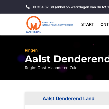
09 334 67 88 (enkel op werkdagen van 9u tot 
START
ONT
Ringen
Aalst Denderen
Regio: Oost-Vlaanderen Zuid
Aalst Denderend Land