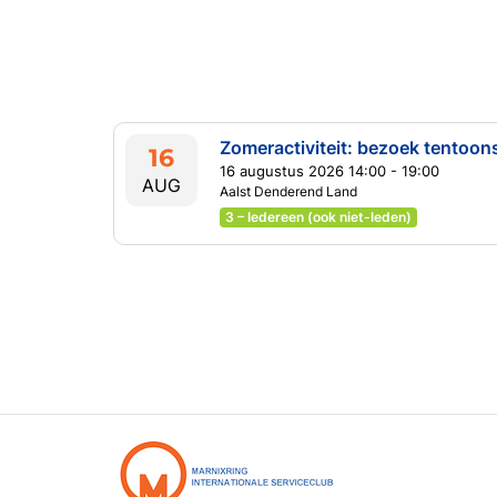
16
16 augustus 2026 14:00 - 19:00
AUG
Aalst Denderend Land
3 – Iedereen (ook niet-leden)