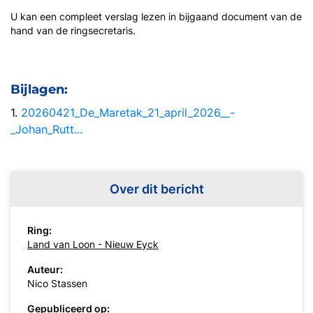
U kan een compleet verslag lezen in bijgaand document van de
hand van de ringsecretaris.
Bijlagen:
1.
20260421_De_Maretak_21_april_2026__-
_Johan_Rutt...
Over dit bericht
Ring:
Land van Loon - Nieuw Eyck
Auteur:
Nico Stassen
Gepubliceerd op: