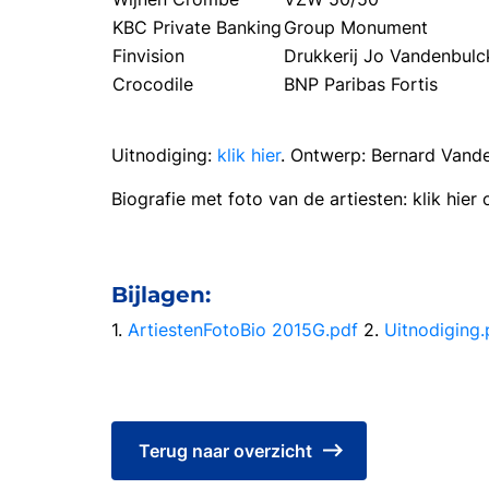
KBC Private Banking
Group Monument
Finvision
Drukkerij Jo Vandenbulc
Crocodile
BNP Paribas Fortis
Uitnodiging:
klik hier
. Ontwerp: Bernard Vand
Biografie met foto van de artiesten: klik hier
Bijlagen:
1.
ArtiestenFotoBio 2015G.pdf
2.
Uitnodiging.
Terug naar overzicht