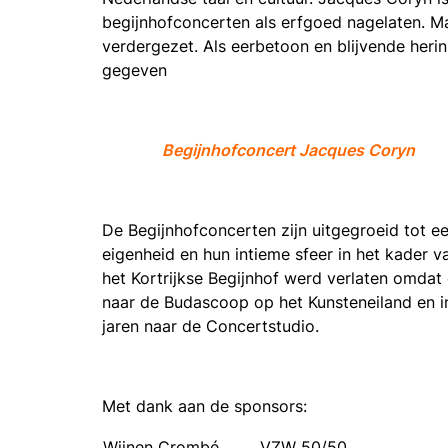
begijnhofconcerten als erfgoed nagelaten. Mar
verdergezet. Als eerbetoon en blijvende her
gegeven
Begijnhofconcert Jacques Coryn
De Begijnhofconcerten zijn uitgegroeid tot een
eigenheid en hun intieme sfeer in het kader van
het Kortrijkse Begijnhof werd verlaten omdat
naar de Budascoop op het Kunsteneiland en in
jaren naar de Concertstudio.
Met dank aan de sponsors:
Wijnen Crombé
VZW 50/50