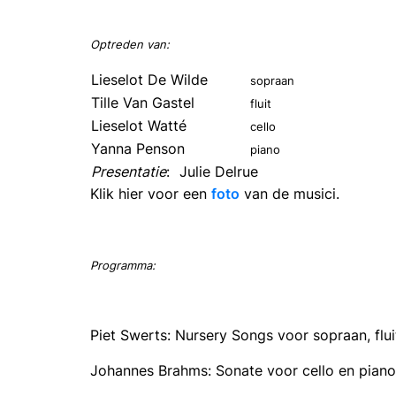
Optreden van:
Lieselot De Wilde
sopraan
Tille Van Gastel
fluit
Lieselot Watté
cello
Yanna Penson
piano
Presentatie
:
Julie Delrue
Klik hier voor een
foto
van de musici.
Programma:
Piet Swerts: Nursery Songs voor sopraan, flu
Johannes Brahms: Sonate voor cello en piano 