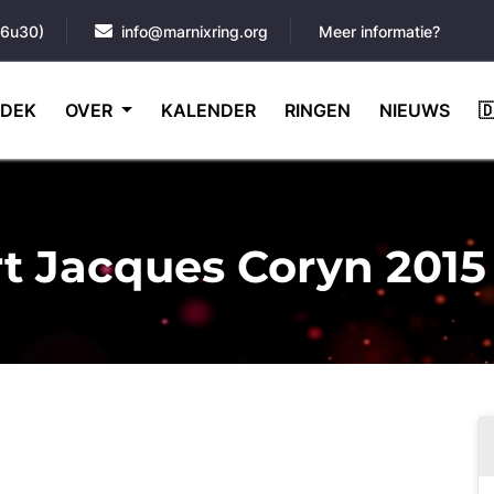
16u30)
info@marnixring.org
Meer informatie?
DEK
OVER
KALENDER
RINGEN
NIEUWS

t Jacques Coryn 2015