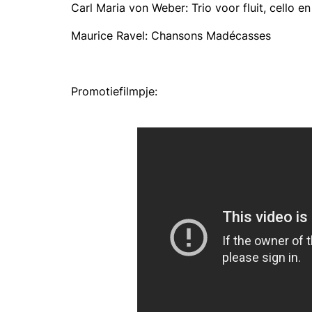
Carl Maria von Weber: Trio voor fluit, cello e
Maurice Ravel: Chansons Madécasses
Promotiefilmpje: