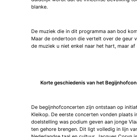
blanke.
De muziek die in dit programma aan bod komt
Maar de ondertoon die vertelt over de geur 
de muziek u niet enkel naar het hart, maar af
Korte geschiedenis van het Begijnhofco
De begijnhofconcerten zijn ontstaan op initia
Kleikop. De eerste concerten vonden plaats in
doelstelling was podium geven aan jonge Vl
ten gehore brengen. Dit ligt volledig in lijn 
Nederlandse taal en cultuur. Jacques Coryn is