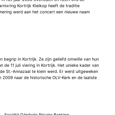
nixring Kortrijk Kleikop heeft de traditie
innering werd aan het concert een nieuwe naam
 begrip in Kortrijk. Ze zijn geliefd omwille van hun
 de 11 juli viering in Kortrijk. Het unieke kader van
 de St.-Annazaal te klein werd. Er werd uitgeweken
 2009 naar de historische OLV-Kerk en de laatste
Société Générale Private Banking