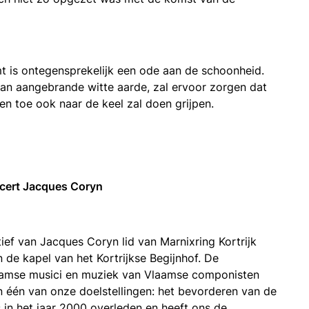
 is ontegensprekelijk een ode aan de schoonheid.
van aangebrande witte aarde, zal ervoor zorgen dat
 en toe ook naar de keel zal doen grijpen.
ncert Jacques Coryn
tief van Jacques Coryn lid van Marnixring Kortrijk
 de kapel van het Kortrijkse Begijnhof. De
aamse musici en muziek van Vlaamse componisten
van één van onze doelstellingen: het bevorderen van de
 in het jaar 2000 overleden en heeft ons de