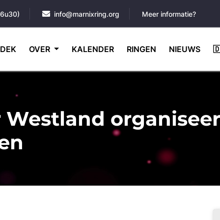
16u30)
info@marnixring.org
Meer informatie?
DEK
OVER
KALENDER
RINGEN
NIEUWS

r Westland organiseer
gen