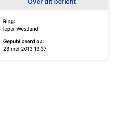
Over dit bericht
Ring:
Ieper Westland
Gepubliceerd op:
28 mei 2013 13:37