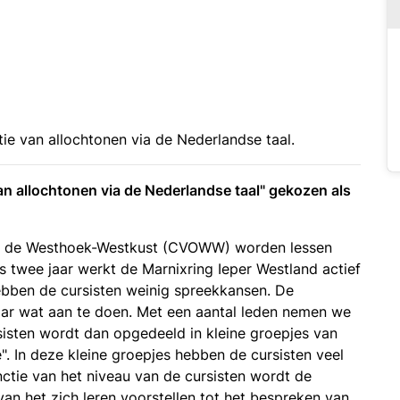
tie van allochtonen via de Nederlandse taal.
van allochtonen via de Nederlandse taal" gekozen als
in de Westhoek-Westkust (CVOWW) worden lessen
 twee jaar werkt de Marnixring Ieper Westland actief
ebben de cursisten weinig spreekkansen. De
aar wat aan te doen. Met een aantal leden nemen we
sisten wordt dan opgedeeld in kleine groepjes van
e". In deze kleine groepjes hebben de cursisten veel
nctie van het niveau van de cursisten wordt de
an het zich leren voorstellen tot het bespreken van