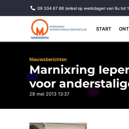
09 334 67 88 (enkel op werkdagen van 9u tot 
START
ONT
Nieuwsberichten
Marnixring Iepe
voor anderstali
28 mei 2013 13:37