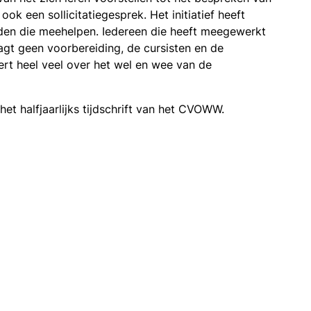
 een sollicitatiegesprek. Het initiatief heeft
eden die meehelpen. Iedereen die heeft meegewerkt
aagt geen voorbereiding, de cursisten en de
leert heel veel over het wel en wee van de
 het halfjaarlijks tijdschrift van het CVOWW.