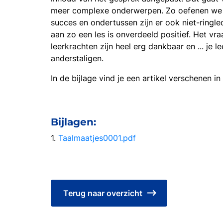
meer complexe onderwerpen. Zo oefenen we ook
succes en ondertussen zijn er ook niet-ringl
aan zo een les is onverdeeld positief. Het vr
leerkrachten zijn heel erg dankbaar en ... je 
anderstaligen.
In de bijlage vind je een artikel verschenen in
Bijlagen:
1.
Taalmaatjes0001.pdf
Terug naar overzicht