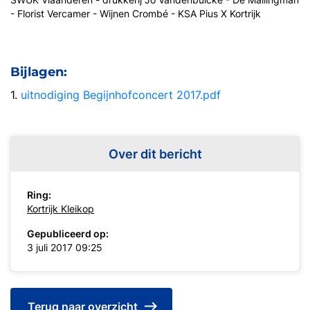
- Florist Vercamer - Wijnen Crombé - KSA Pius X Kortrijk
Bijlagen:
1.
uitnodiging Begijnhofconcert 2017.pdf
Over dit bericht
Ring:
Kortrijk Kleikop
Gepubliceerd op:
3 juli 2017 09:25
Terug naar overzicht