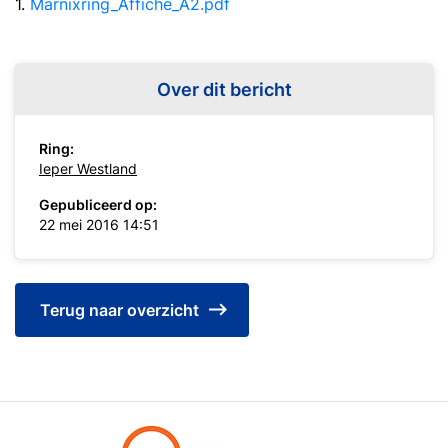
1.
Marnixring_Affiche_A2.pdf
Over dit bericht
Ring:
Ieper Westland
Gepubliceerd op:
22 mei 2016 14:51
Terug naar overzicht