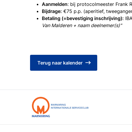
Aanmelden
: bij protocolmeester Frank 
Bijdrage:
€75 p.p. (aperitief, tweegange
Betaling (=bevestiging inschrijving):
IBA
Van Malderen + naam deelnemer(s)"
Terug naar kalender