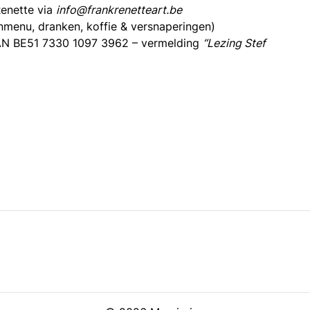
Renette via
info@frankrenetteart.be
nmenu, dranken, koffie & versnaperingen)
N BE51 7330 1097 3962 – vermelding
“Lezing Stef