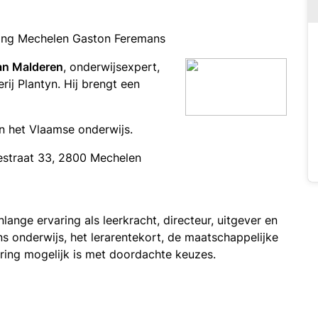
ring Mechelen Gaston Feremans
an Malderen
, onderwijsexpert,
rij Plantyn. Hij brengt een
n het Vlaamse onderwijs.
estraat 33, 2800 Mechelen
nlange ervaring als leerkracht, directeur, uitgever en
ns onderwijs, het lerarentekort, de maatschappelijke
ring mogelijk is met doordachte keuzes.