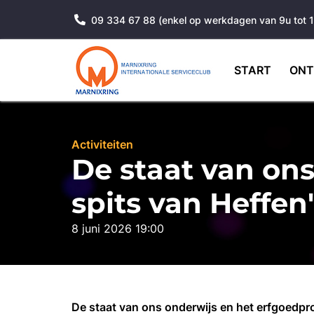
09 334 67 88 (enkel op werkdagen van 9u tot 
START
ONT
Activiteiten
De staat van ons
spits van Heffen
8 juni 2026 19:00
De staat van ons onderwijs en het erfgoedpro