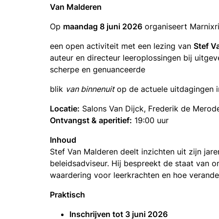
Van Malderen
Op
maandag 8 juni 2026
organiseert Marnix
een open activiteit met een lezing van
Stef V
auteur en directeur leeroplossingen bij uitgeve
scherpe en genuanceerde
blik
van binnenuit
op de actuele uitdagingen i
Locatie:
Salons Van Dijck, Frederik de Merod
Ontvangst & aperitief:
19:00 uur
Inhoud
Stef Van Malderen deelt inzichten uit zijn jare
beleidsadviseur. Hij bespreekt de staat van o
waardering voor leerkrachten en hoe verande
Praktisch
Inschrijven tot 3 juni 2026