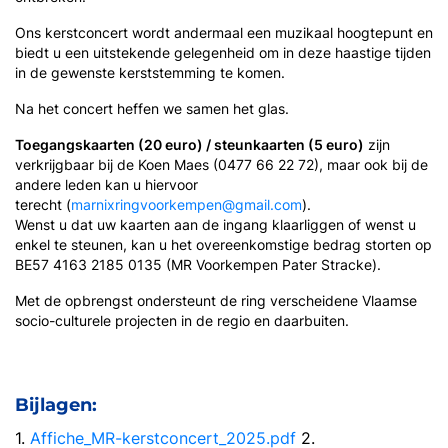
Ons kerstconcert wordt andermaal een muzikaal hoogtepunt en
biedt u een uitstekende gelegenheid om in deze haastige tijden
in de gewenste kerststemming te komen.
Na het concert heffen we samen het glas.
Toegangskaarten (20 euro) / steunkaarten (5 euro)
zijn
verkrijgbaar bij de Koen Maes (0477 66 22 72), maar ook bij de
andere leden kan u hiervoor
terecht (
marnixringvoorkempen@gmail.com
).
Wenst u dat uw kaarten aan de ingang klaarliggen of wenst u
enkel te steunen, kan u het overeenkomstige bedrag storten op
BE57 4163 2185 0135 (MR Voorkempen Pater Stracke).
Met de opbrengst ondersteunt de ring verscheidene Vlaamse
socio-culturele projecten in de regio en daarbuiten.
Bijlagen:
1.
Affiche_MR-kerstconcert_2025.pdf
2.