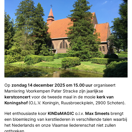
Op
zondag 14 december 2025 om 15.00 uur
organiseert
Marnixring Voorkempen Pater Stracke zijn jaarlijkse
kerstconcert
voor de tweede maal in de mooie
kerk van
Koningshof
(O.L.V. Koningin, Ruusbroeckplein, 2900 Schoten).
Het enthousiaste koor
KINDaMAGIC
o.l.v.
Max Smeets
brengt
een bloemlezing van kerstliederen in verschillende talen waarbij
het Nederlands en onze Vlaamse liederenschat niet zullen
ontbreken.