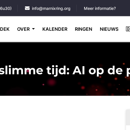
16u30)
info@marnixring.org
Meer informatie?
DEK
OVER
KALENDER
RINGEN
NIEUWS

slimme tijd: AI op de 