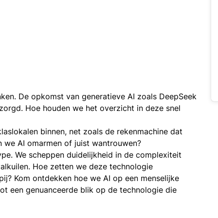
 denken. De opkomst van generatieve AI zoals DeepSeek
zorgd. Hoe houden we het overzicht in deze snel
klaslokalen binnen, net zoals de rekenmachine dat
en we AI omarmen of juist wantrouwen?
pe. We scheppen duidelijkheid in de complexiteit
alkuilen. Hoe zetten we deze technologie
pij? Kom ontdekken hoe we AI op een menselijke
tot een genuanceerde blik op de technologie die