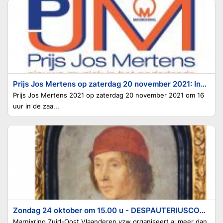
Prijs Jos Mertens op zaterdag 20 november 2021: Inschrijven verplicht via prijs_jos_mertens@scarlet.be
Prijs Jos Mertens 2021 op zaterdag 20 november 2021 om 16
uur in de zaa...
Zondag 24 oktober om 15.00 u - DESPAUTERIUSCONCERT
Marnixring Zuid-Oost Vlaanderen vzw organiseert al meer dan