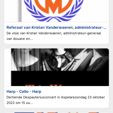
Referaat van Kristan Vanderwaeren, administrateur-generaal van douane en accijnzen
De visie van Kristan Vanderwaeren, administrateur-generaal
van douane en...
Harp - Cello - Harp
Dertiende Despauteriusconcert in Aspelarezondag 23 oktober
2022 om 15 uu...