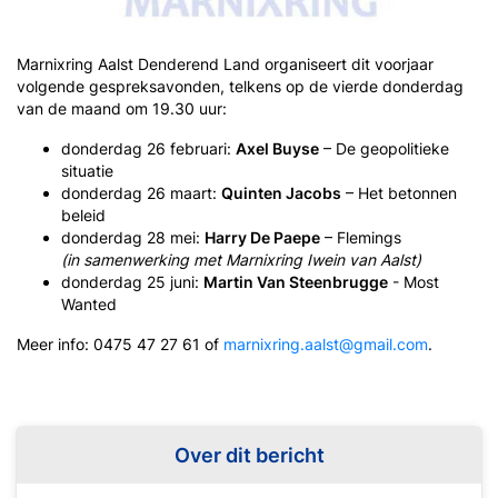
Marnixring Aalst Denderend Land organiseert dit voorjaar
volgende gespreksavonden, telkens op de vierde donderdag
van de maand om 19.30 uur:
donderdag 26 februari:
Axel Buyse
– De geopolitieke
situatie
donderdag 26 maart:
Quinten Jacobs
– Het betonnen
beleid
donderdag 28 mei:
Harry De Paepe
– Flemings
(in samenwerking met Marnixring Iwein van Aalst)
donderdag 25 juni:
Martin Van Steenbrugge
- Most
Wanted
Meer info: 0475 47 27 61 of
marnixring.aalst@gmail.com
.
Over dit bericht