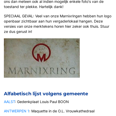
ons dan meteen ook al indien mogelijk enkele foto's van de
toestand ter plekke. Hartelijk dank!
SPECIAAL GEVAL: Veel van onze Marnixringen hebben hun logo
openbaar zichtbaar aan hun vergaderlokaal hangen. Deze
versies van onze merktekens horen hier zeker ook thuis. Stuur
ze dus gerust in!
Alfabetisch lijst volgens gemeente
AALST
: Gedenkplaat Louis Paul BOON
ANTWERPEN 1
: Maquette in de O.L. Vrouwkathedraal