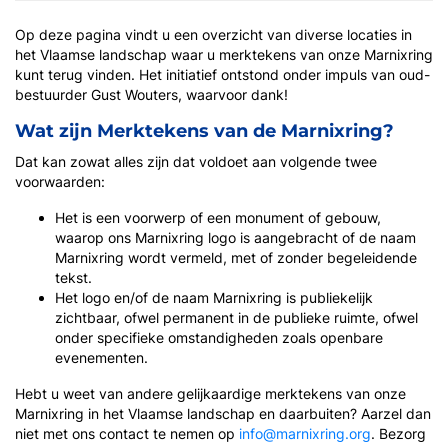
Op deze pagina vindt u een overzicht van diverse locaties in
het Vlaamse landschap waar u merktekens van onze Marnixring
kunt terug vinden. Het initiatief ontstond onder impuls van oud-
bestuurder Gust Wouters, waarvoor dank!
Wat zijn Merktekens van de Marnixring?
Dat kan zowat alles zijn dat voldoet aan volgende twee
voorwaarden:
Het is een voorwerp of een monument of gebouw,
waarop ons Marnixring logo is aangebracht of de naam
Marnixring wordt vermeld, met of zonder begeleidende
tekst.
Het logo en/of de naam Marnixring is publiekelijk
zichtbaar, ofwel permanent in de publieke ruimte, ofwel
onder specifieke omstandigheden zoals openbare
evenementen.
Hebt u weet van andere gelijkaardige merktekens van onze
Marnixring in het Vlaamse landschap en daarbuiten? Aarzel dan
niet met ons contact te nemen op
info@marnixring.org
. Bezorg