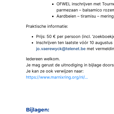
OFWEL inschrijven met Tourn
parmezaan – balsamico rozem
Aardbeien – tiramisu – merin
Praktische informatie:
Prijs: 50 € per persoon (incl. ‘zoekboekj
Inschrijven ten laatste vóór 10 augustus
jo.vaerewyck@telenet.be
met vermelding
Iedereen welkom.
Je mag gerust de uitnodiging in bijlage doors
Je kan ze ook verwijzen naar:
https://www.marnixring.org/nl/...
Bijlagen: