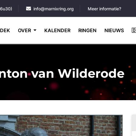
16u30)
info@marnixring.org
Meer informatie?
DEK
OVER
KALENDER
RINGEN
NIEUWS

nton van Wilderode