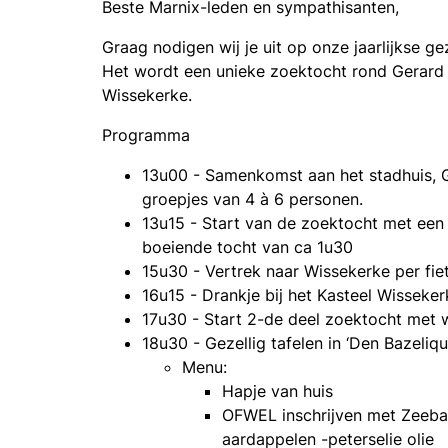
Beste Marnix-leden en sympathisanten,
Graag nodigen wij je uit op onze jaarlijkse 
Het wordt een unieke zoektocht rond Gerard 
Wissekerke.
Programma
13u00 - Samenkomst aan het stadhuis, Gr
groepjes van 4 à 6 personen.
13u15 - Start van de zoektocht met een 
boeiende tocht van ca 1u30
15u30 - Vertrek naar Wissekerke per fie
16u15 - Drankje bij het Kasteel Wisseke
17u30 - Start 2-de deel zoektocht met 
18u30 - Gezellig tafelen in ‘Den Bazelique
Menu:
Hapje van huis
OFWEL inschrijven met Zeebaa
aardappelen -peterselie olie