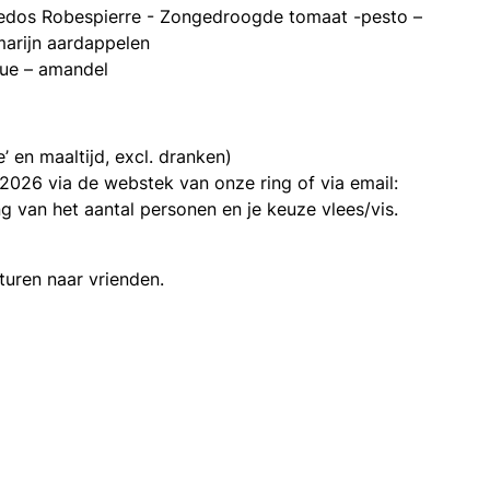
edos Robespierre - Zongedroogde tomaat -pesto –
arijn aardappelen
gue – amandel
e’ en maaltijd, excl. dranken)
 2026 via de webstek van onze ring of via email:
 van het aantal personen en je keuze vlees/vis.
turen naar vrienden.