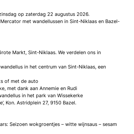
gezinsdag op zaterdag 22 augustus 2026.
Mercator met wandellussen in Sint-Niklaas en Bazel-
ote Markt, Sint-Niklaas. We verdelen ons in
wandellus in het centrum van Sint-Niklaas, een
ts of met de auto
rke, met dank aan Annemie en Rudi
wandellus in het park van Wissekerke
’, Kon. Astridplein 27, 9150 Bazel.
rs: Seizoen wokgroentjes – witte wijnsaus – sesam