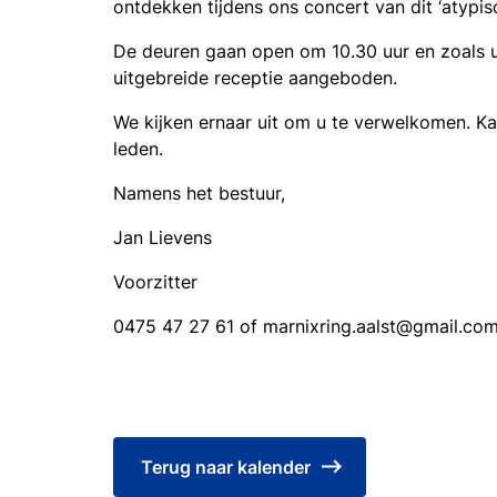
ontdekken tijdens ons concert van dit ‘atypisc
De deuren gaan open om 10.30 uur en zoals u
uitgebreide receptie aangeboden.
We kijken ernaar uit om u te verwelkomen. Kaa
leden.
Namens het bestuur,
Jan Lievens
Voorzitter
0475 47 27 61 of marnixring.aalst@gmail.co
Terug naar kalender