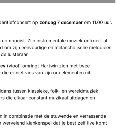
aperitiefconcert op
zondag 7 december
om 11.00 uur.
 componist. Zijn instrumentale muziek ontroert al
end om zijn eenvoudige en melancholische melodieën
de luisteraar.
iev
(viool) omringt Hartwin zich met twee
 die er niet vies van zijn om elementen uit
ddans tussen klassieke, folk- en wereldmuziek
rs die elkaar constant muzikaal uitdagen en
ën in combinatie met de stuwende en verrassende
wervelend klankenspel dat je best zelf live komt