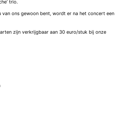
he’ trio.
 van ons gewoon bent, wordt er na het concert een
rten zijn verkrijgbaar aan 30 euro/stuk bij onze
m