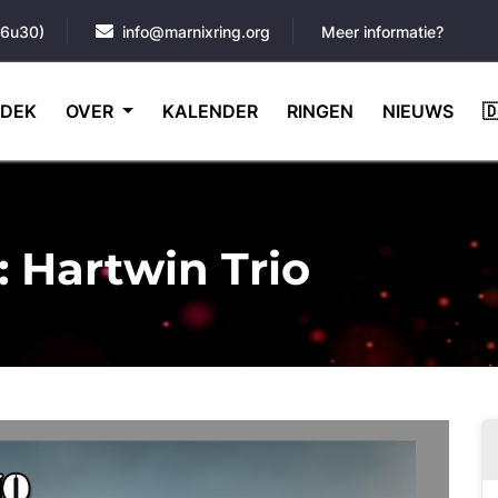
16u30)
info@marnixring.org
Meer informatie?
DEK
OVER
KALENDER
RINGEN
NIEUWS

: Hartwin Trio