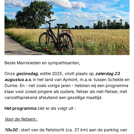
Beste Marnixleden en sympathisanten,
Onze
gezinsdag
, editie 2025, vindt plaats op
zaterdag 23
augustus a.s.
in het land van Aymont, m.a.w. tussen Schelde en
Durme. En - net zoals vorige jaren - hebben wij een programma
klaar voor zowel jongere als oudere, fietser als niet-fietser, met
vanzelfsprekend afsluitend een gezellige maaltijd.
Het programma
ziet er als volgt uit :
Voor de fietsers
:
10u30
: start van de fietstocht (ca. 37 km) aan de parking van