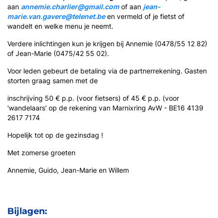
aan
annemie.charlier@gmail.com
of aan
jean-
marie.van.gavere@telenet.be
en vermeld of je fietst of
wandelt en welke menu je neemt.
Verdere inlichtingen kun je krijgen bij Annemie (0478/55 12 82)
of Jean-Marie (0475/42 55 02).
Voor leden gebeurt de betaling via de partnerrekening. Gasten
storten graag samen met de
inschrijving 50 € p.p. (voor fietsers) of 45 € p.p. (voor
'wandelaars' op de rekening van Marnixring AvW - BE16 4139
2617 7174
Hopelijk tot op de gezinsdag !
Met zomerse groeten
Annemie, Guido, Jean-Marie en Willem
Bijlagen: