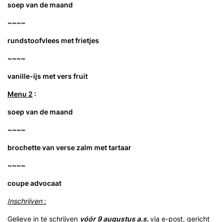
soep van de maand
~~~~
rundstoofvlees met frietjes
~~~~
vanille-ijs met vers fruit
Menu 2
:
soep van de maand
~~~~
brochette van verse zalm met tartaar
~~~~
coupe advocaat
Inschrijven
:
Gelieve in te schrijven
vóór 9 augustus a.s.
via e-post, gericht