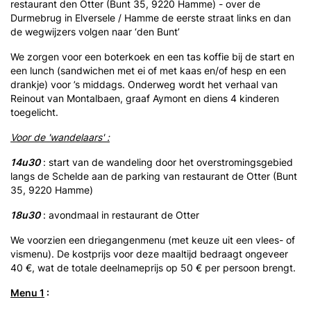
restaurant den Otter (Bunt 35, 9220 Hamme) - over de
Durmebrug in Elversele / Hamme de eerste straat links en dan
de wegwijzers volgen naar ‘den Bunt’
We zorgen voor een boterkoek en een tas koffie bij de start en
een lunch (sandwichen met ei of met kaas en/of hesp en een
drankje) voor ’s middags. Onderweg wordt het verhaal van
Reinout van Montalbaen, graaf Aymont en diens 4 kinderen
toegelicht.
Voor de 'wandelaars'
:
14u30
: start van de wandeling door het overstromingsgebied
langs de Schelde aan de parking van restaurant de Otter (Bunt
35, 9220 Hamme)
18u30
: avondmaal in restaurant de Otter
We voorzien een driegangenmenu (met keuze uit een vlees- of
vismenu). De kostprijs voor deze maaltijd bedraagt ongeveer
40 €, wat de totale deelnameprijs op 50 € per persoon brengt.
Menu 1
: