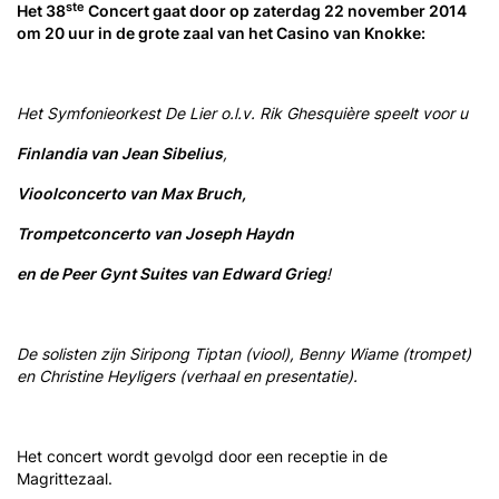
ste
Het 38
Concert gaat door op zaterdag 22 november 2014
om 20 uur in de grote zaal van het Casino van Knokke:
Het Symfonieorkest De Lier o.l.v. Rik Ghesquière speelt voor u
Finlandia van Jean Sibelius
,
Vioolconcerto van Max Bruch,
Trompetconcerto van Joseph Haydn
en de Peer Gynt Suites van Edward Grieg
!
De solisten zijn Siripong Tiptan (viool), Benny Wiame (trompet)
en Christine Heyligers (verhaal en presentatie).
Het concert wordt gevolgd door een receptie in de
Magrittezaal.