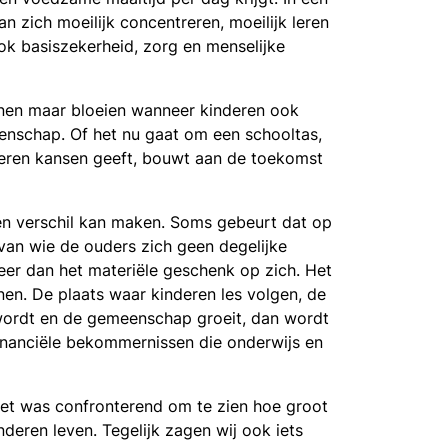
an zich moeilijk concentreren, moeilijk leren
ook basiszekerheid, zorg en menselijke
unnen maar bloeien wanneer kinderen ook
meenschap. Of het nu gaat om een schooltas,
nderen kansen geeft, bouwt aan de toekomst
een verschil kan maken. Soms gebeurt dat op
 van wie de ouders zich geen degelijke
eer dan het materiële geschenk op zich. Het
nen. De plaats waar kinderen les volgen, de
 wordt en de gemeenschap groeit, dan wordt
financiële bekommernissen die onderwijs en
et was confronterend om te zien hoe groot
eren leven. Tegelijk zagen wij ook iets