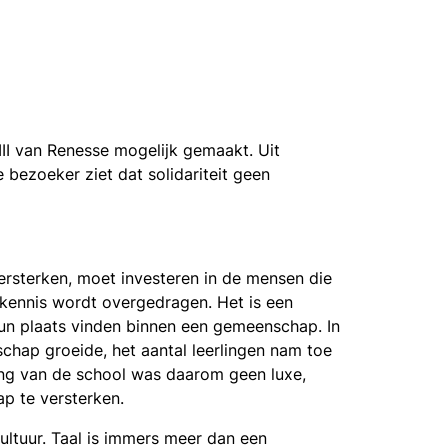
III van Renesse mogelijk gemaakt. Uit
bezoeker ziet dat solidariteit geen
ersterken, moet investeren in de mensen die
 kennis wordt overgedragen. Het is een
n plaats vinden binnen een gemeenschap. In
hap groeide, het aantal leerlingen nam toe
ing van de school was daarom geen luxe,
p te versterken.
ultuur. Taal is immers meer dan een