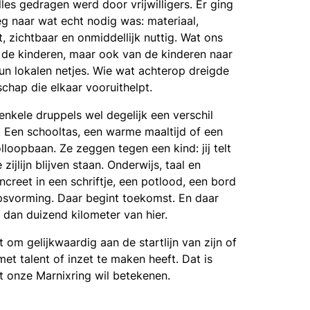
es gedragen werd door vrijwilligers. Er ging
eg naar wat echt nodig was: materiaal,
 zichtbaar en onmiddellijk nuttig. Wat ons
ar de kinderen, maar ook van de kinderen naar
hun lokalen netjes. Wie wat achterop dreigde
hap die elkaar vooruithelpt.
nkele druppels wel degelijk een verschil
 Een schooltas, een warme maaltijd of een
lloopbaan. Ze zeggen tegen een kind: jij telt
ijlijn blijven staan. Onderwijs, taal en
reet in een schriftje, een potlood, een bord
apsvorming. Daar begint toekomst. En daar
 dan duizend kilometer van hier.
om gelijkwaardig aan de startlijn van zijn of
t talent of inzet te maken heeft. Dat is
t onze Marnixring wil betekenen.