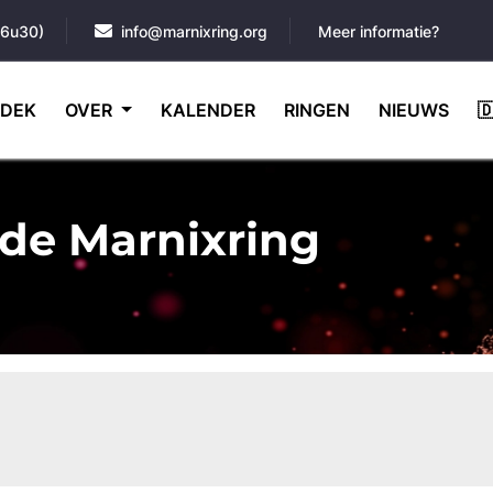
16u30)
info@marnixring.org
Meer informatie?
DEK
OVER
KALENDER
RINGEN
NIEUWS

de Marnixring