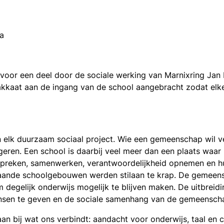
ka
 voor een deel door de
sociale werking van
Marnixring Jan 
kkaat aan de ingang van de school aangebracht zodat elke 
n elk duurzaam sociaal project. Wie een gemeenschap wil v
geren. Een school is daarbij veel meer dan een plaats waar
preken, samenwerken, verantwoordelijkheid opnemen en hu
aande schoolgebouwen werden stilaan te krap. De gemeensc
degelijk onderwijs mogelijk te blijven maken. De uitbreid
nsen te geven en de sociale samenhang van de gemeenscha
an bij wat ons verbindt: aandacht voor onderwijs, taal en c