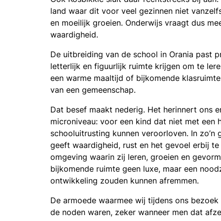
land waar dit voor veel gezinnen niet vanzelfs
en moeilijk groeien. Onderwijs vraagt dus mee
waardigheid.
De uitbreiding van de school in Orania past 
letterlijk en figuurlijk ruimte krijgen om te 
een warme maaltijd of bijkomende klasruimte:
van een gemeenschap.
Dat besef maakt nederig. Het herinnert ons e
microniveau: voor een kind dat niet met een h
schooluitrusting kunnen veroorloven. In zo’n
geeft waardigheid, rust en het gevoel erbij t
omgeving waarin zij leren, groeien en gevor
bijkomende ruimte geen luxe, maar een noodz
ontwikkeling zouden kunnen afremmen.
De armoede waarmee wij tijdens ons bezoek 
de noden waren, zeker wanneer men dat afzet