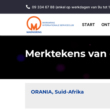
09 334 67 88 (enkel op werkdagen van 9u tot 
START
ONT
Merktekens van 
ORANIA, Suid-Afrika