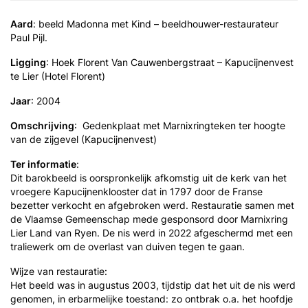
Aard
: beeld Madonna met Kind – beeldhouwer-restaurateur
Paul Pijl.
Ligging
: Hoek Florent Van Cauwenbergstraat – Kapucijnenvest
te Lier (Hotel Florent)
Jaar
: 2004
Omschrijving
:
Gedenkplaat met Marnixringteken ter hoogte
van de zijgevel (Kapucijnenvest)
Ter informatie
:
Dit barokbeeld is oorspronkelijk afkomstig uit de kerk van het
vroegere Kapucijnenklooster dat in 1797 door de Franse
bezetter verkocht en afgebroken werd. Restauratie samen met
de Vlaamse Gemeenschap mede gesponsord door Marnixring
Lier Land van Ryen.
De nis werd in 2022 afgeschermd met een
traliewerk om de overlast van duiven tegen te gaan.
Wijze van restauratie:
Het beeld was in augustus 2003, tijdstip dat het uit de nis werd
genomen, in erbarmelijke toestand: zo ontbrak o.a. het hoofdje