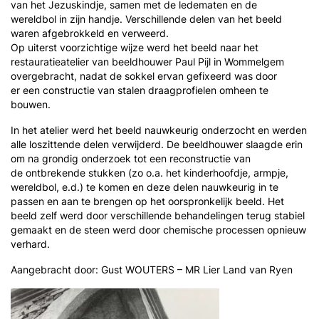
van het Jezuskindje, samen met de ledematen en de
wereldbol in zijn handje. Verschillende delen van het beeld
waren afgebrokkeld en verweerd.
Op uiterst voorzichtige wijze werd het beeld naar het
restauratieatelier van beeldhouwer Paul Pijl in Wommelgem
overgebracht, nadat de sokkel ervan gefixeerd was door
er een constructie van stalen draagprofielen omheen te
bouwen.
In het atelier werd het beeld nauwkeurig onderzocht en werden
alle loszittende delen verwijderd. De beeldhouwer slaagde erin
om na grondig onderzoek tot een reconstructie van
de ontbrekende stukken (zo o.a. het kinderhoofdje, armpje,
wereldbol, e.d.) te komen en deze delen nauwkeurig in te
passen en aan te brengen op het oorspronkelijk beeld. Het
beeld zelf werd door verschillende behandelingen terug stabiel
gemaakt en de steen werd door chemische processen opnieuw
verhard.
Aangebracht door: Gust WOUTERS – MR Lier Land van Ryen