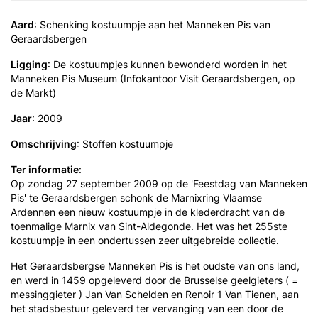
Aard
: Schenking kostuumpje aan het Manneken Pis van
Geraardsbergen
Ligging
: De kostuumpjes kunnen bewonderd worden in het
Manneken Pis Museum (Infokantoor Visit Geraardsbergen, op
de Markt)
Jaar
: 2009
Omschrijving
: Stoffen kostuumpje
Ter informatie
:
Op zondag 27 september 2009 op de 'Feestdag van Manneken
Pis' te Geraardsbergen schonk de Marnixring Vlaamse
Ardennen een nieuw kostuumpje in de klederdracht van de
toenmalige Marnix van Sint-Aldegonde. Het was het 255ste
kostuumpje in een ondertussen zeer uitgebreide collectie.
Het Geraardsbergse Manneken Pis is het oudste van ons land,
en werd in 1459 opgeleverd door de Brusselse geelgieters ( =
messinggieter ) Jan Van Schelden en Renoir 1 Van Tienen, aan
het stadsbestuur geleverd ter vervanging van een door de