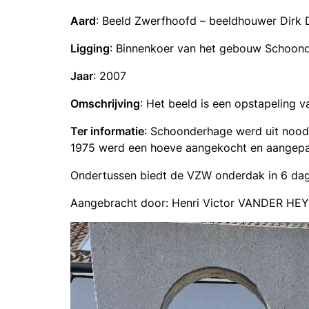
Aard
: Beeld Zwerfhoofd – beeldhouwer Dirk
Ligging
: Binnenkoer van het gebouw Schoond
Jaar
: 2007
Omschrijving
: Het beeld is een opstapeling
Ter informatie
: Schoonderhage werd uit nood 
1975 werd een hoeve aangekocht en aangepas
Ondertussen biedt de VZW onderdak in 6 da
Aangebracht door: Henri Victor VANDER HEY