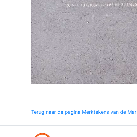
Terug naar de pagina Merktekens van de Mar