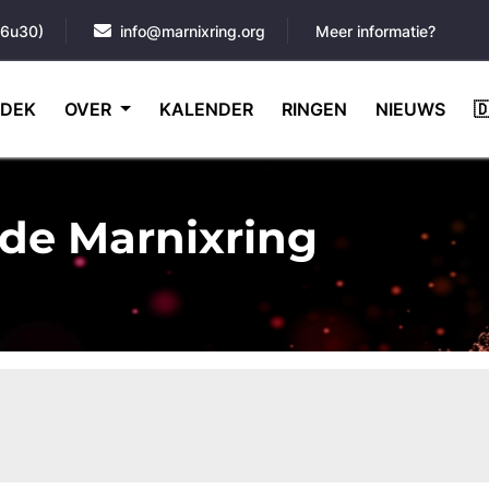
16u30)
info@marnixring.org
Meer informatie?
DEK
OVER
KALENDER
RINGEN
NIEUWS

de Marnixring