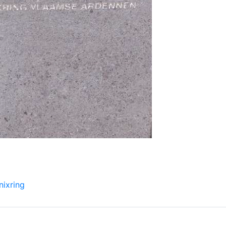
nixring