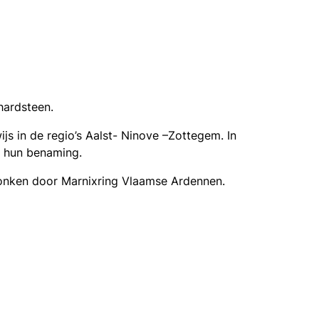
 hardsteen.
s in de regio’s Aalst- Ninove –Zottegem. In
r hun benaming.
nken door Marnixring Vlaamse Ardennen.