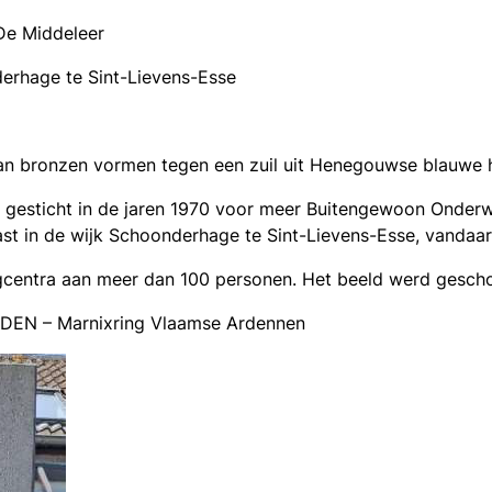
 De Middeleer
erhage te Sint-Lievens-Esse
 van bronzen vormen tegen een zuil uit Henegouwse blauwe
gesticht in de jaren 1970 voor meer Buitengewoon Onderwij
t in de wijk Schoonderhage te Sint-Lievens-Esse, vandaa
gcentra aan meer dan 100 personen. Het beeld werd
gescho
DEN – Marnixring Vlaamse Ardennen