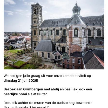
We nodigen jullie graag uit voor onze zomeractiviteit op
dinsdag 21 juli
2026!
Bezoek aan Grimbergen met abdij en basiliek, ook een
heerlijke braai als afsluiter.
“een blik achter de muren van de oudste nog bewoonde
Norbertijnenabdij ter wereld”