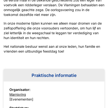
de eerste maal in de bekende geschiedenis zou een leger van
voetvolk een ridderleger verslaan. De Vlamingen behaalden een
onmogelijk geachte zege. De oorlogsvoering zou in de
toekomst dezelfde niet meer zijn.
In onze moderne tijden kunnen we alleen maar dromen van de
zelfopoffering die onze voorouders vertoonden, om hun lijf en
ziel letterlijk in de weegschaal te leggen ter verdediging van
hun identiteit en hun rechten.
Het nationale bestuur wenst aan al onze leden, hun familie en
vrienden een uitbundige feestdag toe!
Praktische informatie
Organisator:
Marnixring
[Evenementen]
Startdatum: