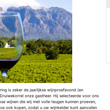
ing is zeker de jaarlijkse wijnproefavond (en
Druiwekorrel onze gastheer. Hij selecteerde voor ons
pse wijnen die wij met volle teugen kunnen proeven,
us ook kopen, zodat u uw wijnkelder kunt aanvullen