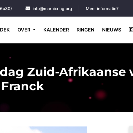
16u30)
info@marnixring.org
Meer informatie?
DEK
OVER
KALENDER
RINGEN
NIEUWS

dag Zuid-Afrikaanse 
 Franck