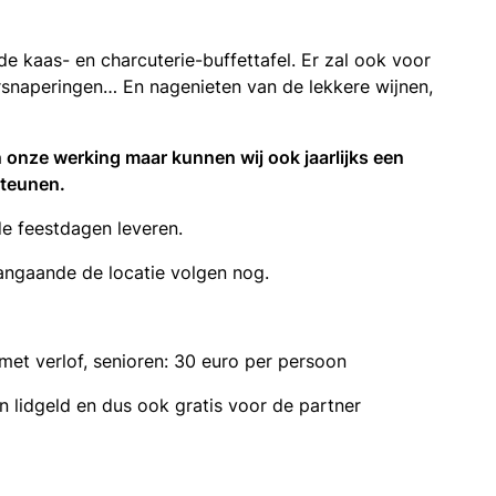
e kaas- en charcuterie-buffettafel. Er zal ook voor
snaperingen… En nagenieten van de lekkere wijnen,
n onze werking maar kunnen wij ook jaarlijks een
steunen.
de feestdagen leveren.
aangaande de locatie volgen nog.
met verlof, senioren: 30 euro per persoon
n lidgeld en dus ook gratis voor de partner