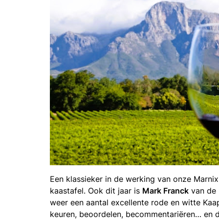
Een klassieker in de werking van onze Marnixr
kaastafel. Ook dit jaar is
Mark Franck
van de 
weer een aantal excellente rode en witte Kaa
keuren, beoordelen, becommentariëren… en d