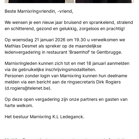
Beste Marnixringvriendin, -vriend,
We wensen je een nieuw jaar bruisend en sprankelend, stralend
en schitterend, gezond en gelukkig, zorgeloos en prachtig!
Op woensdag 21 januari 2026 om 19.30 u verwelkomen we
Mathias Desmet als spreker op de maandelijkse
ledenvergadering in restaurant 'Braemhof' te Gentbrugge.
Marnixringleden kunnen zich tot en met 18 januari aanmelden
via de gebruikelijke inschrijvingsmodaliteiten.
Personen zonder login van Marnixring kunnen hun deelname
melden via een bericht aan de ringsecretaris Dirk Rogiers
(d.rogiers@telenet.be).
Op deze open vergadering zijn onze partners en gasten van
harte welkom.
Het bestuur Marnixring K.L Ledeganck.