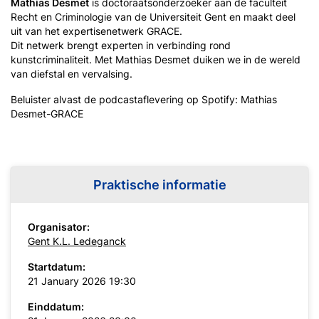
Mathias Desmet
is doctoraatsonderzoeker aan de faculteit
Recht en Criminologie van de Universiteit Gent en maakt deel
uit van het expertisenetwerk GRACE.
Dit netwerk brengt experten in verbinding rond
kunstcriminaliteit. Met Mathias Desmet duiken we in de wereld
van diefstal en vervalsing.
Beluister alvast de podcastaflevering op Spotify: Mathias
Desmet-GRACE
Praktische informatie
Organisator:
Gent K.L. Ledeganck
Startdatum:
21 January 2026 19:30
Einddatum: