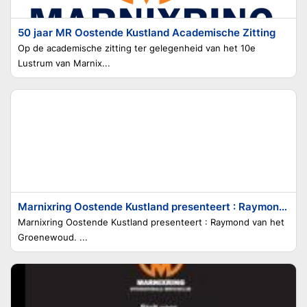
50 jaar MR Oostende Kustland Academische Zitting
Op de academische zitting ter gelegenheid van het 10e
Lustrum van Marnix...
Marnixring Oostende Kustland presenteert : Raymond van het Groenewoud
Marnixring Oostende Kustland presenteert : Raymond van het
Groenewoud. ...