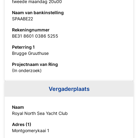
tweede maandag 20u00
Naam van bankinstelling
SPAABE22
Rekeningnummer
BE31 8601 0386 5255
Peterring 1
Brugge Gruuthuse
Projectnaam van Ring
(In onderzoek)
Vergaderplaats
Naam
Royal North Sea Yacht Club
Adres (1)
Montgomerykaai 1